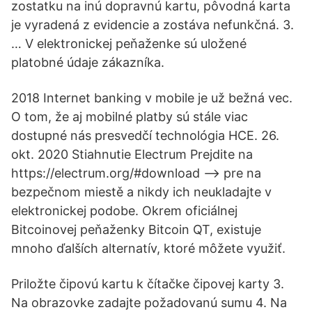
zostatku na inú dopravnú kartu, pôvodná karta
je vyradená z evidencie a zostáva nefunkčná. 3.
… V elektronickej peňaženke sú uložené
platobné údaje zákazníka.
2018 Internet banking v mobile je už bežná vec.
O tom, že aj mobilné platby sú stále viac
dostupné nás presvedčí technológia HCE. 26.
okt. 2020 Stiahnutie Electrum Prejdite na
https://electrum.org/#download --> pre na
bezpečnom miestě a nikdy ich neukladajte v
elektronickej podobe. Okrem oficiálnej
Bitcoinovej peňaženky Bitcoin QT, existuje
mnoho ďalších alternatív, ktoré môžete využiť.
Priložte čipovú kartu k čítačke čipovej karty 3.
Na obrazovke zadajte požadovanú sumu 4. Na