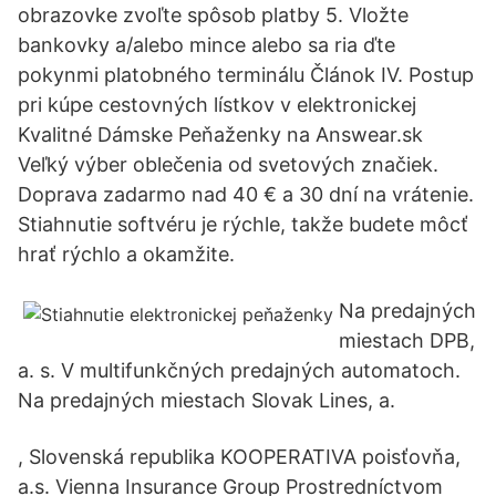
obrazovke zvoľte spôsob platby 5. Vložte
bankovky a/alebo mince alebo sa ria ďte
pokynmi platobného terminálu Článok IV. Postup
pri kúpe cestovných lístkov v elektronickej
Kvalitné Dámske Peňaženky na Answear.sk
Veľký výber oblečenia od svetových značiek.
Doprava zadarmo nad 40 € a 30 dní na vrátenie.
Stiahnutie softvéru je rýchle, takže budete môcť
hrať rýchlo a okamžite.
Na predajných
miestach DPB,
a. s. V multifunkčných predajných automatoch.
Na predajných miestach Slovak Lines, a.
, Slovenská republika KOOPERATIVA poisťovňa,
a.s. Vienna Insurance Group Prostredníctvom