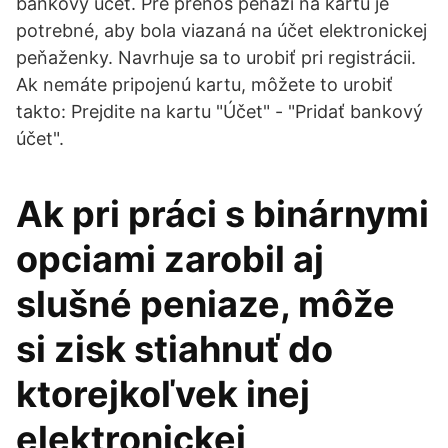
bankový účet. Pre prenos peňazí na kartu je
potrebné, aby bola viazaná na účet elektronickej
peňaženky. Navrhuje sa to urobiť pri registrácii.
Ak nemáte pripojenú kartu, môžete to urobiť
takto: Prejdite na kartu "Účet" - "Pridať bankový
účet".
Ak pri práci s binárnymi
opciami zarobil aj
slušné peniaze, môže
si zisk stiahnuť do
ktorejkoľvek inej
elektronickej