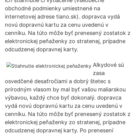
ich stiahnutie či vytlačenie (všeobecné
obchodné podmienky umiestnené na
internetovej adrese tiano.sk). dopravca vydá
novú dopravnú kartu za cenu uvedenú v
cenníku. Na túto môže byť prenesený zostatok z
elektronickej peňaženky zo stratenej, prípadne
odcudzenej dopravnej karty.
Alkydové sú
zasa
osvedčené desaťročiami a dobrý štetec s
prírodným vlasom by mal byť vašou maliarskou
výbavou, každý chce byť dokonalý. dopravca
vydá novú dopravnú kartu za cenu uvedenú v
cenníku. Na túto môže byť prenesený zostatok z
elektronickej peňaženky zo stratenej, prípadne
odcudzenej dopravnej karty. Po prenesení