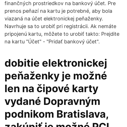
finančných prostriedkov na bankový účet. Pre
prenos peňazí na kartu je potrebné, aby bola
viazaná na účet elektronickej peňaženky.
Navrhuje sa to urobiť pri registrácii. Ak nemáte
pripojenú kartu, môžete to urobiť takto: Prejdite
na kartu "Účet" - "Pridať bankový účet".
dobitie elektronickej
peňaženky je možné
len na čipové karty
vydané Dopravným
podnikom Bratislava,
zakúpiť je možné PCL