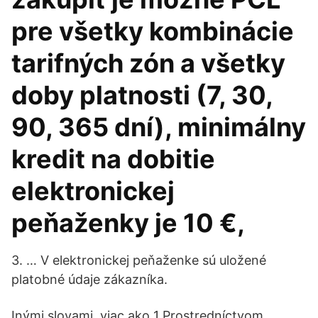
pre všetky kombinácie
tarifných zón a všetky
doby platnosti (7, 30,
90, 365 dní), minimálny
kredit na dobitie
elektronickej
peňaženky je 10 €,
3. … V elektronickej peňaženke sú uložené
platobné údaje zákazníka.
Inými slovami, viac ako 1 Prostredníctvom