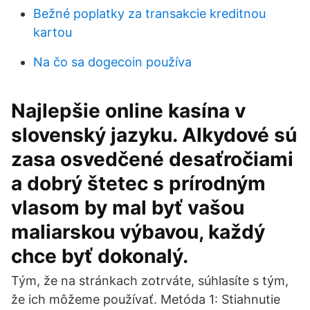
Bežné poplatky za transakcie kreditnou
kartou
Na čo sa dogecoin používa
Najlepšie online kasína v
slovenský jazyku. Alkydové sú
zasa osvedčené desaťročiami
a dobrý štetec s prírodným
vlasom by mal byť vašou
maliarskou výbavou, každý
chce byť dokonalý.
Tým, že na stránkach zotrváte, súhlasíte s tým,
že ich môžeme používať. Metóda 1: Stiahnutie