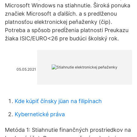
Microsoft Windows na stiahnutie. Široká ponuka
značiek Microsoft a ďalších. a s predlženou
platnosťou elektronickej peňaženky (čip).
Potreba a spôsob predĺženia platnosti Preukazu
žiaka ISIC/EURO<26 pre budúci školský rok.
05.05.2021
Kde kúpiť čínsky jüan na filipínach
Kybernetické práva
Metóda 1: Stiahnutie finančných prostriedkov na