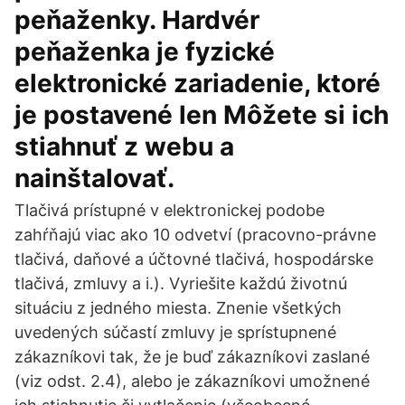
peňaženky. Hardvér
peňaženka je fyzické
elektronické zariadenie, ktoré
je postavené len Môžete si ich
stiahnuť z webu a
nainštalovať.
Tlačivá prístupné v elektronickej podobe
zahŕňajú viac ako 10 odvetví (pracovno-právne
tlačivá, daňové a účtovné tlačivá, hospodárske
tlačivá, zmluvy a i.). Vyriešite každú životnú
situáciu z jedného miesta. Znenie všetkých
uvedených súčastí zmluvy je sprístupnené
zákazníkovi tak, že je buď zákazníkovi zaslané
(viz odst. 2.4), alebo je zákazníkovi umožnené